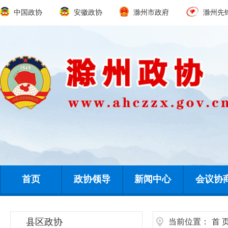
中国政协
安徽政协
滁州市政府
滁州先
首页
政协领导
新闻中心
会议协
县区政协
当前位置：
首 