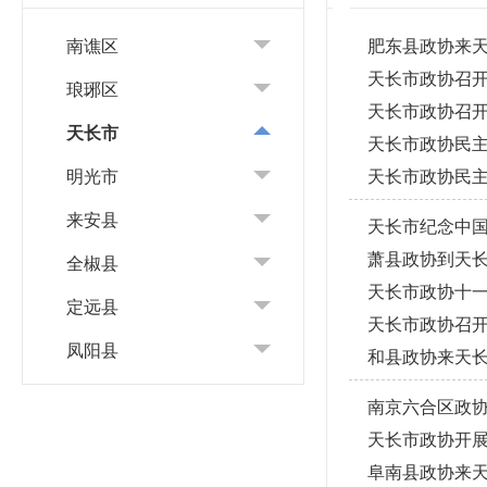
南谯区
肥东县政协来天
天长市政协召
琅琊区
天长市政协召开
天长市
天长市政协民
明光市
天长市政协民
来安县
天长市纪念中国
萧县政协到天
全椒县
天长市政协十
定远县
天长市政协召
凤阳县
和县政协来天
南京六合区政
天长市政协开展
阜南县政协来