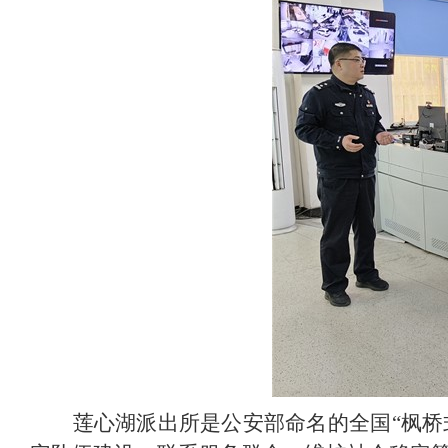
莲心湖派出所是公安部命名的全国“枫桥