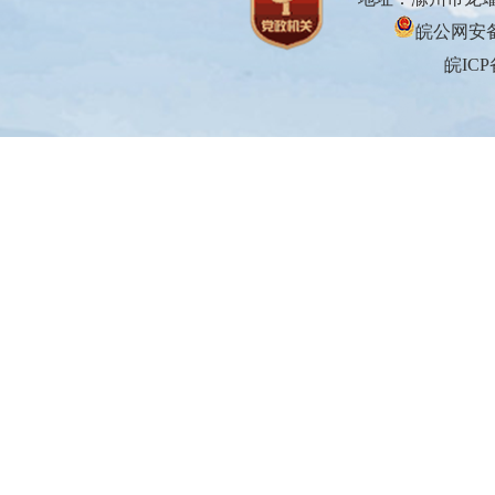
皖公网安备3
皖ICP