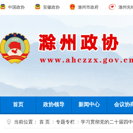
中国政协
安徽政协
滁州市政府
滁州先
首页
政协领导
新闻中心
会议协
当前位置：
首 页
专题专栏
学习贯彻党的二十届四中