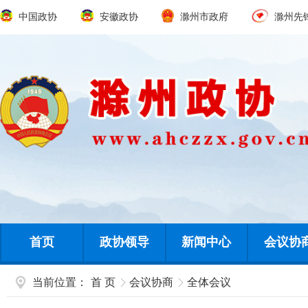
中国政协
安徽政协
滁州市政府
滁州先
首页
政协领导
新闻中心
会议协
当前位置：
首 页
会议协商
全体会议