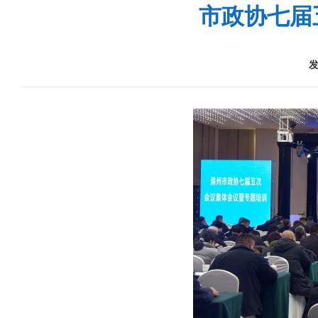
市政协七届