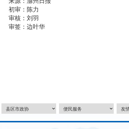
来源：滁州日报
初审：陈力
审核：刘羽
审签：边叶华