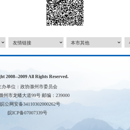
2008--2009 All Rights Reserved.
主办单位：政协滁州市委员会
州市龙蟠大道99号 邮编：239000
皖公网安备34110302000262号
皖ICP备07007339号