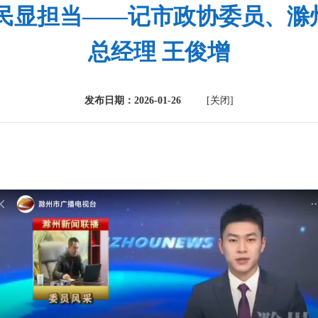
为民显担当——记市政协委员、滁
总经理 王俊增
发布日期：2026-01-26
[关闭]