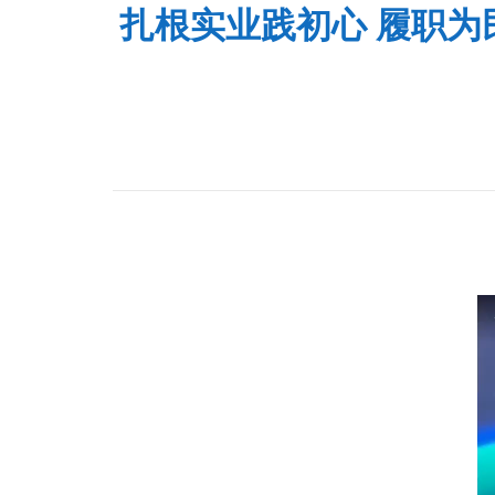
扎根实业践初心 履职