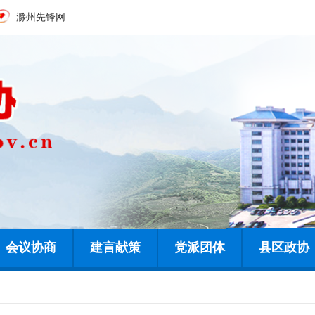
滁州先锋网
会议协商
建言献策
党派团体
县区政协