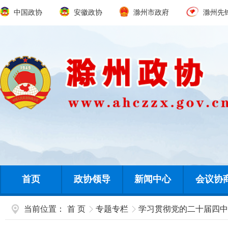
中国政协
安徽政协
滁州市政府
滁州先
首页
政协领导
新闻中心
会议协
当前位置：
首 页
专题专栏
学习贯彻党的二十届四中