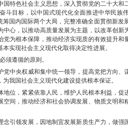
中国特色社会主义思想，深入贯彻党的二十大和
奋斗目标，以中国式现代化全面推进中华民族伟
，统筹国内国际两个大局，完整准确全面贯彻新发
为中心，以推动高质量发展为主题，以改革创新
治党为根本保障，推动经济实现质的有效提升和
基本实现社会主义现代化取得决定性进展。
展必须遵循的原则。
护党中央权威和集中统一领导，提高党把方向、
，为我国社会主义现代化建设提供根本保证。
体地位，紧紧依靠人民，维护人民根本利益，促
展空间，推动经济和社会协调发展、物质文明和
理念引领发展，因地制宜发展新质生产力，做强