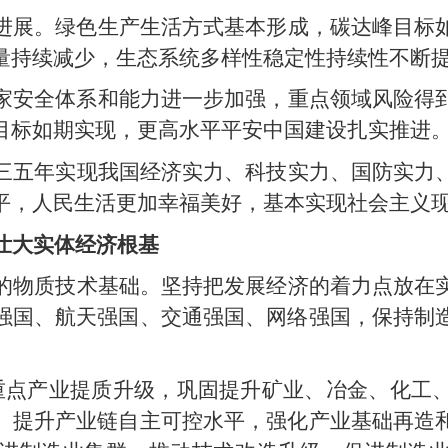
进展。绿色生产生活方式基本形成，碳达峰目标
量持续减少，生态系统多样性稳定性持续性不断
家安全体系和能力进一步加强，重点领域风险得
目标如期实现，更高水平平安中国建设扎实推进
三五年实现我国经济实力、科技实力、国防实力
平，人民生活更加幸福美好，基本实现社会主义
壮大实体经济根基
的物质技术基础。坚持把发展经济的着力点放在
强国、航天强国、交通强国、网络强国，保持制
重点产业提质升级，巩固提升矿业、冶金、化工
。提升产业链自主可控水平，强化产业基础再造