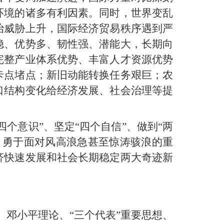
环境的诸多有利因素。同时，世界变乱
治威胁上升，国际经济贸易秩序遇到严
稳、优势多、韧性强、潜能大，长期向
完整产业体系优势、丰富人才资源优势
卡点堵点；新旧动能转换任务艰巨；农
口结构变化给经济发展、社会治理等提
个意识”、坚定“四个自信”、做到“两
，勇于面对风高浪急甚至惊涛骇浪的重
济快速发展和社会长期稳定两大奇迹新
、邓小平理论、“三个代表”重要思想、