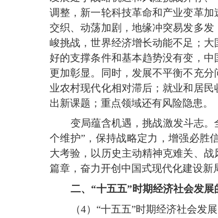
调整，新一轮科技革命和产业变革加
交织、动荡加剧，地缘冲突易发多发
峻挑战，世界经济增长动能不足；大
好的支撑条件和基本趋势没有变，中
更加彰显。同时，发展不平衡不充分
业农村现代化相对滞后；就业和居民
出新课题；重点领域还有风险隐患。
变局蕴含机遇，挑战激发斗志。全
个维护”，保持战略定力，增强必胜
大考验，以历史主动精神克难关、战
篇章，奋力开创中国式现代化建设新
二、“十五五”时期经济社会发展
（4）“十五五”时期经济社会发