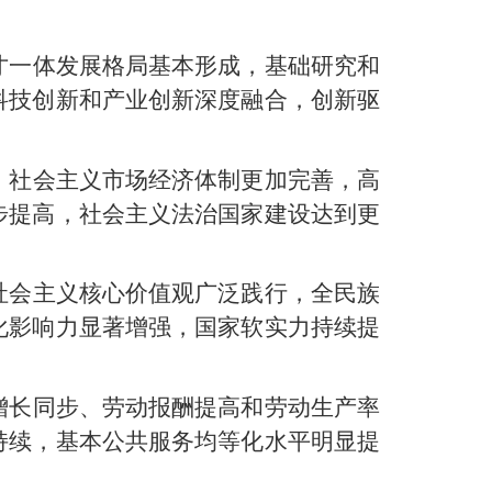
才一体发展格局基本形成，基础研究和
科技创新和产业创新深度融合，创新驱
，社会主义市场经济体制更加完善，高
步提高，社会主义法治国家建设达到更
社会主义核心价值观广泛践行，全民族
化影响力显著增强，国家软实力持续提
增长同步、劳动报酬提高和劳动生产率
持续，基本公共服务均等化水平明显提