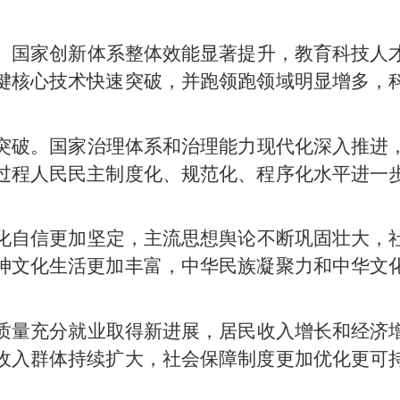
。国家创新体系整体效能显著提升，教育科技人
键核心技术快速突破，并跑领跑领域明显增多，
突破。国家治理体系和治理能力现代化深入推进
过程人民民主制度化、规范化、程序化水平进一
化自信更加坚定，主流思想舆论不断巩固壮大，
神文化生活更加丰富，中华民族凝聚力和中华文
质量充分就业取得新进展，居民收入增长和经济
收入群体持续扩大，社会保障制度更加优化更可