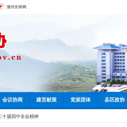
滁州先锋网
会议协商
建言献策
党派团体
县区政协
二十届四中全会精神