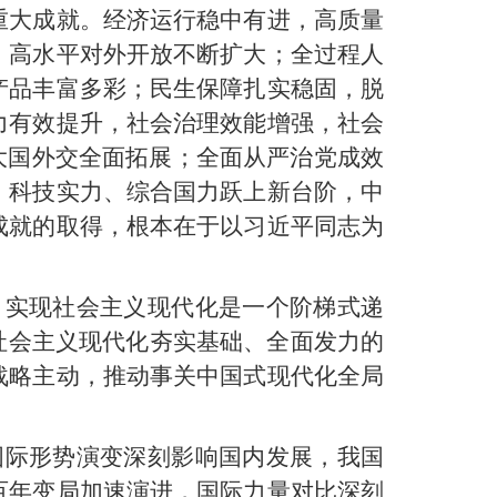
重大成就。经济运行稳中有进，高质量
，高水平对外开放不断扩大；全过程人
产品丰富多彩；民生保障扎实稳固，脱
力有效提升，社会治理效能增强，社会
大国外交全面拓展；全面从严治党成效
、科技实力、综合国力跃上新台阶，中
成就的取得，根本在于以习近平同志为
。实现社会主义现代化是一个阶梯式递
社会主义现代化夯实基础、全面发力的
战略主动，推动事关中国式现代化全局
国际形势演变深刻影响国内发展，我国
百年变局加速演进，国际力量对比深刻