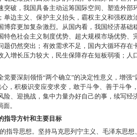
速突破，我国具备主动运筹国际空间、塑造外部
；单边主义、保护主义抬头，霸权主义和强权政
国博弈更加复杂激烈。从国内看，我国经济基础
国特色社会主义制度优势、超大规模市场优势、
问题仍然突出；有效需求不足，国内大循环存在
收入增长压力较大，民生保障存在短板弱项；人
党要深刻领悟“两个确立”的决定性意义，增强“四
信心，积极识变应变求变，敢于斗争、善于斗争
风险、迎挑战，集中力量办好自己的事，续写经
局面。
的指导方针和主要目标
展的指导思想。坚持马克思列宁主义、毛泽东思想