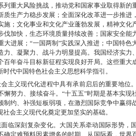
系列重大风险挑战，推动党和国家事业取得新的
新质生产力稳步发展；全面深化改革进一步推进
实施；文化事业和文化产业蓬勃发展，精神文化
步伐加快，生态环境质量持续改善；国家安全能
重大进展；“一国两制”实践深入推进；中国特色
造力、凝聚力、战斗力明显提高。我国经济实力
个百年奋斗目标新征程实现良好开局。这些重大
新时代中国特色社会主义思想科学指引。
现社会主义现代化进程中具有承前启后的重要地位
不懈努力、接续奋斗。“十五五”时期是基本实现
颈制约、补强短板弱项，在激烈国际竞争中赢得
现社会主义现代化奠定更加坚实的基础。
环境面临深刻复杂变化。大国关系牵动国际形势，
不确定难预料因素增多的时期。从国际看，世界