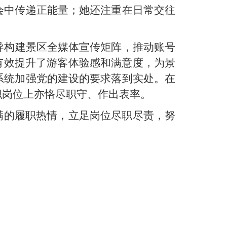
会中传递正能量；她还注重在日常交往
导构建景区全媒体宣传矩阵，推动账号
有效提升了游客体验感和满意度，为景
系统加强党的建设的要求落到实处。在
职岗位上亦恪尽职守、作出表率。
满的履职热情，立足岗位尽职尽责，努