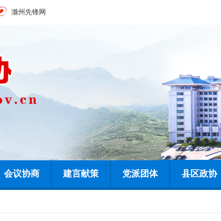
滁州先锋网
会议协商
建言献策
党派团体
县区政协