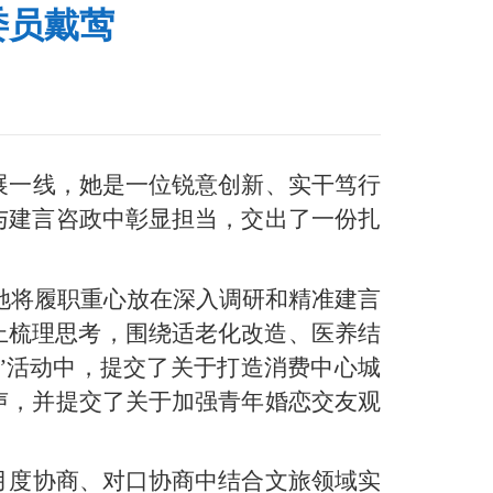
委员戴莺
展一线，她是一位锐意创新、实干笃行
与建言咨政中彰显担当，交出了一份扎
，她将履职重心放在深入调研和精准建言
晚上梳理思考，围绕适老化改造、医养结
”活动中，提交了关于打造消费中心城
声，并提交了关于加强青年婚恋交友观
月度协商、对口协商中结合文旅领域实