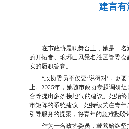
建言有
在市政协履职舞台上，她是一名
的开拓者。琅琊山风景名胜区管委会
实的履职答卷。
“政协委员不仅要‘说得对’，更
上。2025年，她随市政协专题调研
合等提出多条接地气的建议。她始终
市矩阵的系统建议；她持续关注青年
引导服务的提案，将青年的急难愁盼
作为一名政协委员，戴莺始终坚