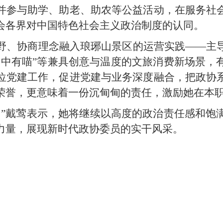
并参与助学、助老、助农等公益活动，在服务社
会各界对中国特色社会主义政治制度的认同。
野、协商理念融入琅琊山景区的运营实践——主
山中有喵”等兼具创意与温度的文旅消费新场景，
位党建工作，促进党建与业务深度融合，把政协
荣誉，更意味着一份沉甸甸的责任，激励她在本
。”戴莺表示，她将继续以高度的政治责任感和饱
力量，展现新时代政协委员的实干风采。