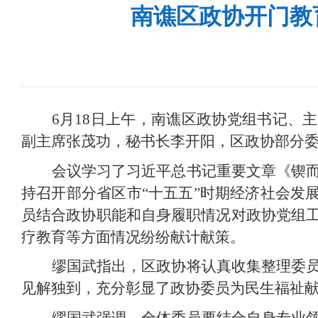
南谯区政协开门教
6月18日上午，南谯区政协党组书记、
副主席张茂功，秘书长李开阳，区政协部分
会议学习了习近平总书记重要文章《锲
持召开部分省区市“十五五”时期经济社会发
员结合政协职能和自身履职情况对政协党组
疗教育等方面情况纷纷献计献策。
缪国武指出，区政协将认真收集整理委
见解独到，充分彰显了政协委员为民生福祉
缪国武强调，全体委员要结合自身专业