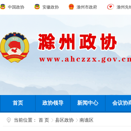
中国政协
安徽政协
滁州市政府
滁州先
首页
政协领导
新闻中心
会议协
当前位置：
首 页
县区政协
南谯区