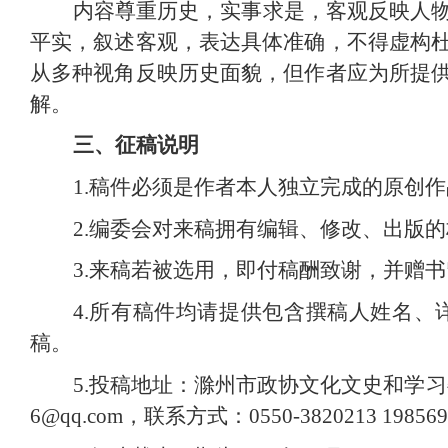
内容尊重历史，实事求是，客观反映人
平实，叙述客观，表达具体准确，不得虚构
从多种视角反映历史面貌，但作者应为所提
解。
三、征稿说明
1.稿件必须是作者本人独立完成的原创
2.编委会对来稿拥有编辑、修改、出版
3.来稿若被选用，即付稿酬致谢，并赠
4.所有稿件均请提供包含撰稿人姓名
稿。
5.投稿地址：滁州市政协文化文史和学习委员
6@qq.com，联系方式：0550-3820213 198569