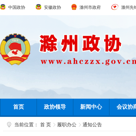
中国政协
安徽政协
滁州市政府
滁州先
首页
政协领导
新闻中心
会议协
当前位置：
首 页
履职办公
通知公告