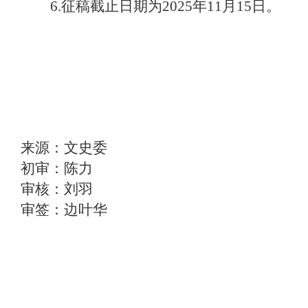
6.征稿截止日期为2025年11月15日。
来源：文史委
初审：陈力
审核：刘羽
审签：边叶华