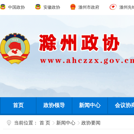
中国政协
安徽政协
滁州市政府
滁州先
首页
政协领导
新闻中心
会议协
当前位置：
首 页
新闻中心
政协要闻