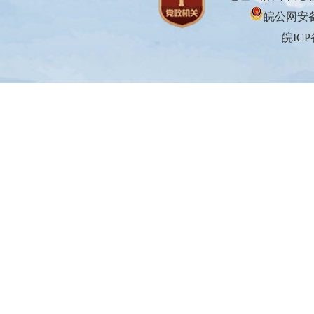
皖公网安备3
皖ICP