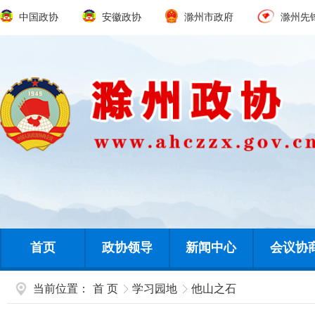
中国政协
安徽政协
滁州市政府
滁州先
首页
政协领导
新闻中心
会议协
当前位置：
首 页
学习园地
他山之石