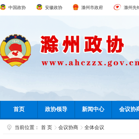
中国政协
安徽政协
滁州市政府
滁州先
首页
政协领导
新闻中心
会议协
当前位置：
首 页
会议协商
全体会议