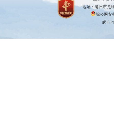
地址：滁州市龙蟠大
皖公网安备3
皖ICP