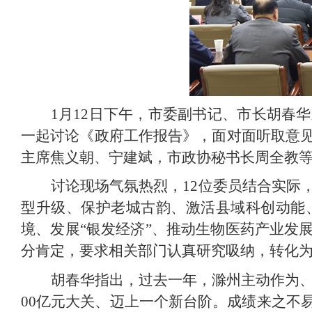
1月12日下午，市委副书记、市长胡春
一起讨论《政府工作报告》，面对面听取意
主席焦义朝、宁建斌，市政协秘书长周全教
讨论现场气氛热烈，12位委员结合实际
型升级、保护老城古韵、激活县域科创动能
境、发展“银发经济”、推动生物医药产业发
分肯定，要求相关部门认真研究吸纳，转化
胡春华指出，过去一年，滁州主动作为、
00亿元大关、迈上一个新台阶。成绩来之不