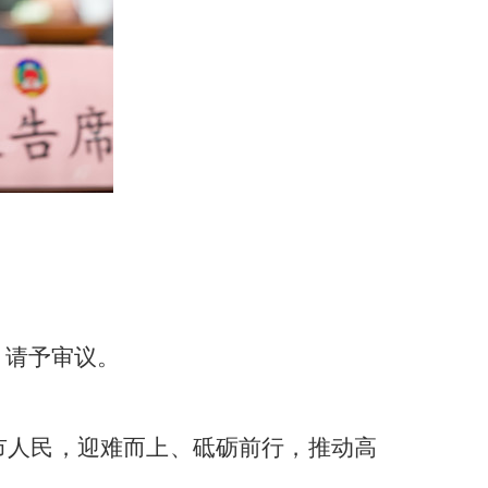
，请予审议。
全市人民，迎难而上、砥砺前行，推动高