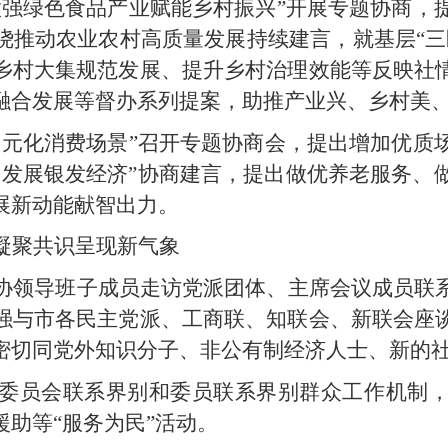
做强绿色食品产业赋能乡村振兴”开展专题协商，
绕推动农业农村高质量发展持续建言，就基层“三
乡村大集规范发展、提升乡村治理效能等反映社
融合发展等督办系列提案，助推产业兴、乡村美
多元化消费场景”召开专题协商会，提出增加优质
快发展银发经济”协商建言，提出做优养老服务、做
展新动能献智出力。
凝聚共识呈现新气象
协领导班子成员走访党派团体、主席会议成员联
强与市各民主党派、工商联、知联会、新联会座
密切同党外知识分子、非公有制经济人士、新的
委员会联系界别和委员联系界别群众工作机制
助等“服务为民”活动。