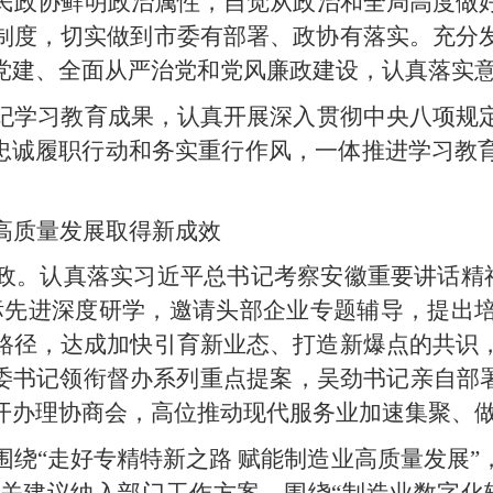
民政协鲜明政治属性，自觉从政治和全局高度做
制度，切实做到市委有部署、政协有落实。充分
党建、全面从严治党和党风廉政建设，认真落实
纪学习教育成果，认真开展深入贯彻中央八项规
以忠诚履职行动和务实重行作风，一体推进学习教
高质量发展取得新成效
政。认真落实习近平总书记考察安徽重要讲话精神
标先进深度研学，邀请头部企业专题辅导，提出培
路径，达成加快引育新业态、打造新爆点的共识
市委书记领衔督办系列重点提案，吴劲书记亲自部署
开办理协商会，高位推动现代服务业加速集聚、
围绕“走好专精特新之路 赋能制造业高质量发展
相关建议纳入部门工作方案。围绕“制造业数字化