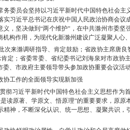
常务委员会坚持以习近平新时代中国特色社会主
落实习近平总书记在庆祝中国人民政治协商会议成
意义，坚决做到“两个维护”，在中共滁州市委坚
商机构作用，为现代化新滁州建设广泛凝聚人心
批次来滁调研指导、肯定鼓励；省政协主席唐良智
批示肯定；省委常委、省纪委书记刘海泉对市政协
市委、市政府主要领导带头参加政协重要会议活动
政协工作的全面领导实现新加强
贯彻习近平新时代中国特色社会主义思想作为首
法是读原著、学原文、悟原理”的重要要求，原原
示精神，不断深化认识、统一思想、凝聚共识，