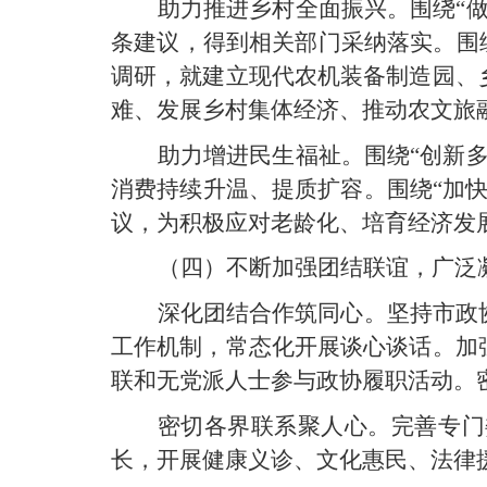
助力推进乡村全面振兴。围绕“
条建议，得到相关部门采纳落实。围
调研，就建立现代农机装备制造园、
难、发展乡村集体经济、推动农文旅
助力增进民生福祉。围绕“创新
消费持续升温、提质扩容。围绕“加
议，为积极应对老龄化、培育经济发
（四）不断加强团结联谊，广泛
深化团结合作筑同心。坚持市政
工作机制，常态化开展谈心谈话。加
联和无党派人士参与政协履职活动。
密切各界联系聚人心。完善专门
长，开展健康义诊、文化惠民、法律援