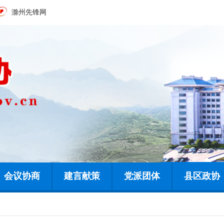
滁州先锋网
会议协商
建言献策
党派团体
县区政协