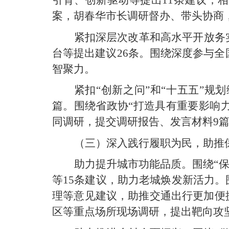
案，胡春华市长调研督办、带头协商
紧扣深层次改革和高水平开放务
台等提出建议26条。围绕深度参与
智聚力。
紧扣“创新之问”和“十五五”规
篇。围绕省政协“打造具有重要影响力
同调研，提交调研报告、发言材料9
（三）深入践行履职为民，助推
助力提升城市功能品质。围绕“
等15条建议，助力老城焕发新活力
理等意见建议，助推交通出行更加便
区等重点场所现场调研，提出靶向攻