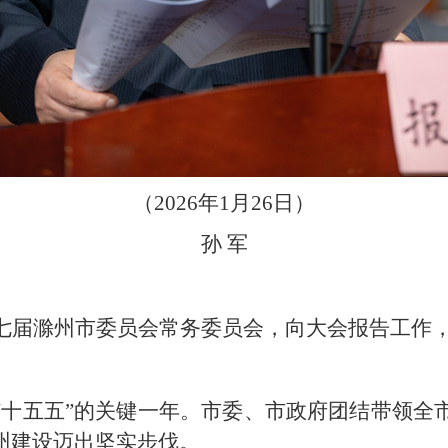
（2026年1月26日）
孙 军
七届滁州市委员会常务委员会，向大会报告工作
谋篇“十五五”的关键一年。市委、市政府团结带领
州建设迈出坚实步伐。