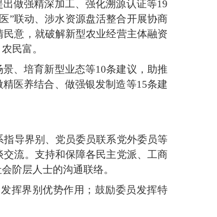
提出做强精深加工、强化溯源认证等19
医”联动、涉水资源盘活整合开展协商
情民意，就破解新型农业经营主体融资
、农民富。
场景、培育新型业态等10条建议，助推
精医养结合、做强银发制造等15条建
系指导界别、党员委员联系党外委员等
谈交流。支持和保障各民主党派、工商
社会阶层人士的沟通联络。
，发挥界别优势作用；鼓励委员发挥特