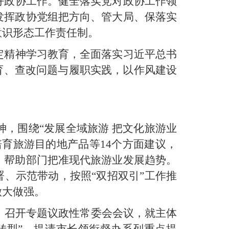
好政协工作。健全落实党对政协工作领
发挥政协党组把方向、管大局、保落实
意识形态工作责任制。
定精神学习教育，全面落实习近平总书
育、查改问题与履职实践，以作风建设
，围绕“发展全域旅游 把文化旅游业
育旅游目的地产品等14个方面建议，
，帮助部门把准现代旅游业发展趋势。
、示范带动，按照“双招双引”工作推
做大做强。
”，召开专题议政性常委会会议，就主体
转型”，提请市长领衔督办系列重点提