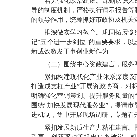
着力强化政治建设。深刻认识人
导的制度机制，严格执行请示报告等
的领导作用，统筹抓好市政协及机关
推深做实学习教育。巩固拓展党
记“五个进一步到位”的重要要求，
新成效激发干事创业新作为。
（二）围绕中心资政建言，服务
紧扣构建现代化产业体系深度议
打造成支柱产业”开展资政协商，对
明确强化营销策划、提升服务质量的
围绕“加快发展现代服务业”，提请
进机制，集中开展现场调研，专题召
紧扣发展新质生产力精准建言。
引育、创新驱动等提出11条建议，