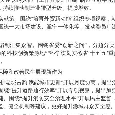
，持续推动制造业转型升级、提质增效。
实献策。围绕“培育外贸新动能”组织专项视察，
全国统一大市场建设、滁宁一体化等，发动委员广
划编制汇集众智。围绕省委“创新之问”，分题分
的科技创新策源地”“科学谋划安徽省‘十五五’
篇。
保障和改善民生展现新作为
保护老城古韵 赋能城市更新”开展月度协商，提
。围绕“提升道路通行效率”开展专项视察，提出加
捷。围绕“提升消防安全治理水平”开展民主监督
坚、健全机制等建议，更好提升滁城群众安全感